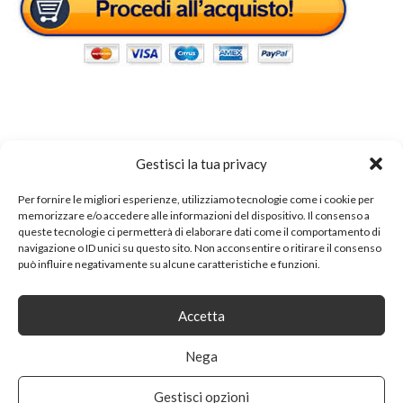
Tags:
scrittoio
Gestisci la tua privacy
Per fornire le migliori esperienze, utilizziamo tecnologie come i cookie per
memorizzare e/o accedere alle informazioni del dispositivo. Il consenso a
SHARE ON
queste tecnologie ci permetterà di elaborare dati come il comportamento di
navigazione o ID unici su questo sito. Non acconsentire o ritirare il consenso
può influire negativamente su alcune caratteristiche e funzioni.
Accetta
Nega
PREVIOUS ARTICLE
Gestisci opzioni