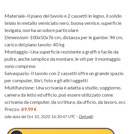
Materiale–Il piano del tavolo e 2 cassetti in legno, il solido
telaio in metallo verniciato nero, buona vernice, superficie
levigata, non ha un odore particolare
Dimensioni–100x50x76 cm, distanza per le gambe: 94 cm,
carico del piano tavolo: 40 kg
Montaggio–Una superficie resistente a graffi e facile da
pulire, anche semplice da montare, le viti per il montaggio
sono comprese
Salvaspazio–Il tavolo con 2 cassetti offre un grande spazio
per computer, libri, foto e gli altri oggetti
Multifunzione: Una scrivania è adatta a studio, soggiorno,
camera da letto ed ufficio, può essere utilizzato come
scrivania da computer, da scrittura, da ufficio, da lavoro, ecc
Prezzo:
89,99 €
(alla data del Oct 10, 2020 16:30:47 UTC –
Dettagli
)