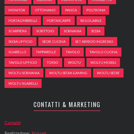
MONITOR
OTTOMANO
PANCA
POLTRONA
PORTAOMBRELLI
PORTASCARPE
REGOLABILE
SCARPIERA
SCRITTOIO
SCRIVANIA
SEDIA
SEDIA UFFICIO
SEDIE CUCINA
SET ARREDO INGRESSO
SGABELLO
TAPPARELLE
TAVOLO
TAVOLO CUCINA
TAVOLO UFFICIO
TORSO
WOLTU
WOLTU MOBILI
WOLTU SCRIVANIA
WOLTU SEDIA GAMING
WOLTU SEDIE
WOLTU SGABELLI
CONTATTI & MARKETING
Contatti
Realizzazione:
Jizzy.net