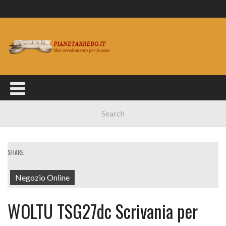
SHARE
Negozio Online
WOLTU TSG27dc Scrivania per