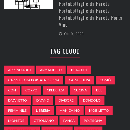
Portabottiglie da Parete
Portabottiglie da Parete
Portabottiglie da Parete Porta
Vino
Ott 9, 2020
TAG CLOUD
APPENDIABITI
ARMADIETTO
BEAUTIFY
CARRELLO DA PORTATA CUCINA
CASSETTIERA
COMÒ
CON
CORPO
CREDENZA
CUCINA
DEL
DIVANETTO
DIVANO
DIVISORE
DONDOLO
FEMMINILE
LIBRERIA
MANICHINO
MOBILETTO
MONITOR
OTTOMANO
PANCA
POLTRONA