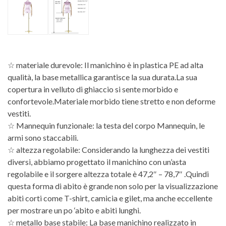
☆ materiale durevole: Il manichino è in plastica PE ad alta
qualità, la base metallica garantisce la sua durata.La sua
copertura in velluto di ghiaccio si sente morbido e
confortevole.Materiale morbido tiene stretto e non deforme
vestiti.
☆ Mannequin funzionale: la testa del corpo Mannequin, le
armi sono staccabili.
☆ altezza regolabile: Considerando la lunghezza dei vestiti
diversi, abbiamo progettato il manichino con un’asta
regolabile e il sorgere altezza totale è 47,2″ – 78,7″ .Quindi
questa forma di abito è grande non solo per la visualizzazione
abiti corti come T-shirt, camicia e gilet, ma anche eccellente
per mostrare un po ‘abito e abiti lunghi.
☆ metallo base stabile: La base manichino realizzato in