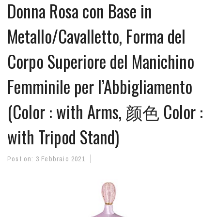
Donna Rosa con Base in
Metallo/Cavalletto, Forma del
Corpo Superiore del Manichino
Femminile per l’Abbigliamento
(Color : with Arms, 颜色 Color :
with Tripod Stand)
Post on:
3 Febbraio 2021