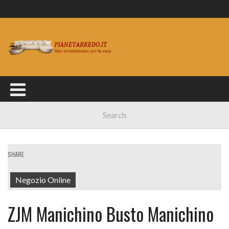
SHARE
Negozio Online
ZJM Manichino Busto Manichino