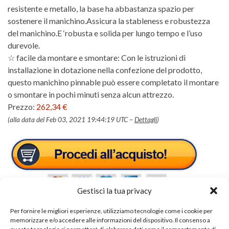
resistente e metallo, la base ha abbastanza spazio per
sostenere il manichino.Assicura la stableness e robustezza
del manichino.E ‘robusta e solida per lungo tempo e l’uso
durevole.
☆ facile da montare e smontare: Con le istruzioni di
installazione in dotazione nella confezione del prodotto,
questo manichino pinnable può essere completato il montare
o smontare in pochi minuti senza alcun attrezzo.
Prezzo:
262,34 €
(alla data del Feb 03, 2021 19:44:19 UTC –
Dettagli
)
Gestisci la tua privacy
Per fornire le migliori esperienze, utilizziamo tecnologie come i cookie per
memorizzare e/o accedere alle informazioni del dispositivo. Il consenso a