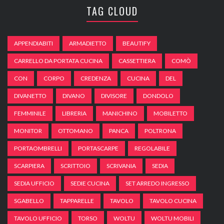
TAG CLOUD
APPENDIABITI
ARMADIETTO
BEAUTIFY
CARRELLO DA PORTATA CUCINA
CASSETTIERA
COMÒ
CON
CORPO
CREDENZA
CUCINA
DEL
DIVANETTO
DIVANO
DIVISORE
DONDOLO
FEMMINILE
LIBRERIA
MANICHINO
MOBILETTO
MONITOR
OTTOMANO
PANCA
POLTRONA
PORTAOMBRELLI
PORTASCARPE
REGOLABILE
SCARPIERA
SCRITTOIO
SCRIVANIA
SEDIA
SEDIA UFFICIO
SEDIE CUCINA
SET ARREDO INGRESSO
SGABELLO
TAPPARELLE
TAVOLO
TAVOLO CUCINA
TAVOLO UFFICIO
TORSO
WOLTU
WOLTU MOBILI