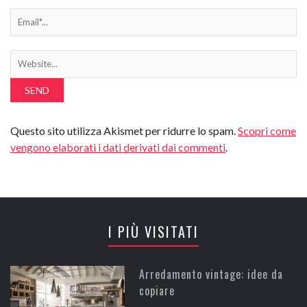
Questo sito utilizza Akismet per ridurre lo spam.
Scopri come
vengono elaborati i dati derivati dai commenti
.
I PIÙ VISITATI
Arredamento vintage: idee da
copiare