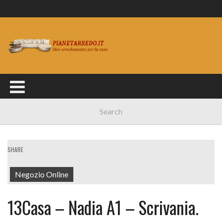
SHARE
Negozio Online
13Casa – Nadia A1 – Scrivania.