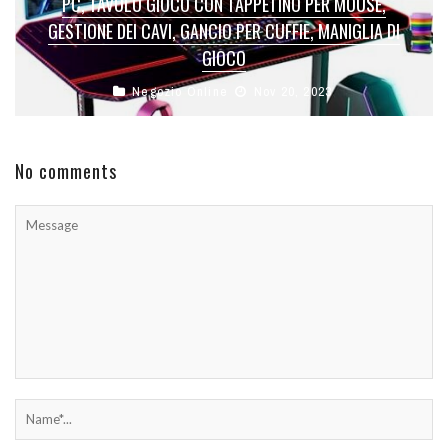
PC, TAVOLO GIOCO CON TAPPETINO PER MOUSE,
GESTIONE DEI CAVI, GANCIO PER CUFFIE, MANIGLIA DI
GIOCO
Negozio Online
Nov 20, 2023
No comments