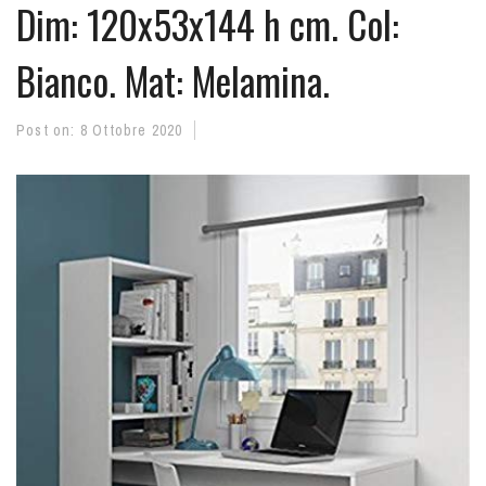
Dim: 120x53x144 h cm. Col:
Bianco. Mat: Melamina.
Post on:
8 Ottobre 2020