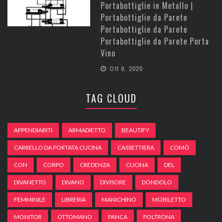
Portabottiglie in Metallo |
Portabottiglie da Parete
Portabottiglie da Parete
Portabottiglie da Parete Porta
Vino
Ott 9, 2020
TAG CLOUD
APPENDIABITI
ARMADIETTO
BEAUTIFY
CARRELLO DA PORTATA CUCINA
CASSETTIERA
COMÒ
CON
CORPO
CREDENZA
CUCINA
DEL
DIVANETTO
DIVANO
DIVISORE
DONDOLO
FEMMINILE
LIBRERIA
MANICHINO
MOBILETTO
MONITOR
OTTOMANO
PANCA
POLTRONA