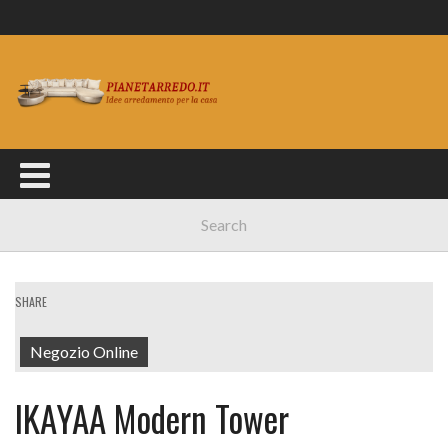
SHARE
Negozio Online
IKAYAA Modern Tower