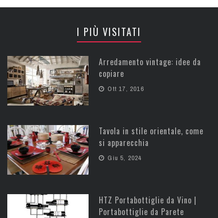
I PIÙ VISITATI
Arredamento vintage: idee da
copiare
Ott 17, 2016
Tavola in stile orientale, come
si apparecchia
Giu 5, 2024
HTZ Portabottiglie da Vino |
Portabottiglie da Parete