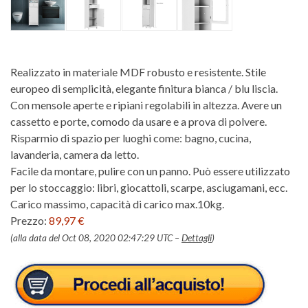
Realizzato in materiale MDF robusto e resistente. Stile
europeo di semplicità, elegante finitura bianca / blu liscia.
Con mensole aperte e ripiani regolabili in altezza. Avere un
cassetto e porte, comodo da usare e a prova di polvere.
Risparmio di spazio per luoghi come: bagno, cucina,
lavanderia, camera da letto.
Facile da montare, pulire con un panno. Può essere utilizzato
per lo stoccaggio: libri, giocattoli, scarpe, asciugamani, ecc.
Carico massimo, capacità di carico max.10kg.
Prezzo:
89,97 €
(alla data del Oct 08, 2020 02:47:29 UTC –
Dettagli
)