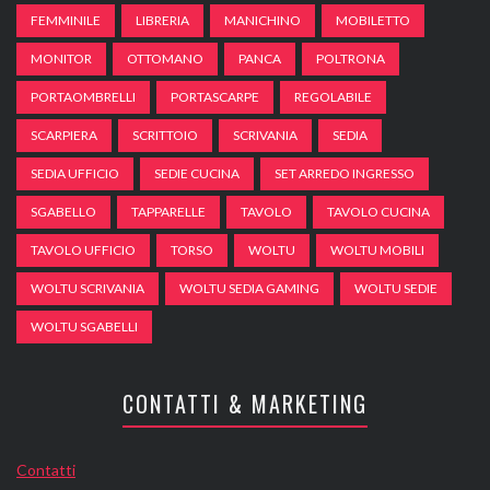
FEMMINILE
LIBRERIA
MANICHINO
MOBILETTO
MONITOR
OTTOMANO
PANCA
POLTRONA
PORTAOMBRELLI
PORTASCARPE
REGOLABILE
SCARPIERA
SCRITTOIO
SCRIVANIA
SEDIA
SEDIA UFFICIO
SEDIE CUCINA
SET ARREDO INGRESSO
SGABELLO
TAPPARELLE
TAVOLO
TAVOLO CUCINA
TAVOLO UFFICIO
TORSO
WOLTU
WOLTU MOBILI
WOLTU SCRIVANIA
WOLTU SEDIA GAMING
WOLTU SEDIE
WOLTU SGABELLI
CONTATTI & MARKETING
Contatti