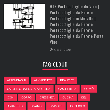
HTZ Portabottiglie da Vino |
Portabottiglie da Parete
Portabottiglie in Metallo |
Portabottiglie da Parete
Portabottiglie da Parete
Portabottiglie da Parete Porta
Vino
Ott 9, 2020
TAG CLOUD
APPENDIABITI
ARMADIETTO
BEAUTIFY
CARRELLO DA PORTATA CUCINA
CASSETTIERA
COMÒ
CON
CORPO
CREDENZA
CUCINA
DEL
DIVANETTO
DIVANO
DIVISORE
DONDOLO