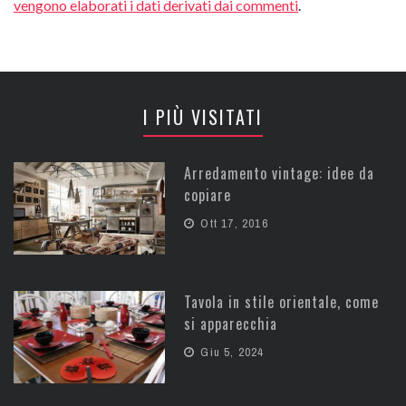
vengono elaborati i dati derivati dai commenti
.
I PIÙ VISITATI
Arredamento vintage: idee da
copiare
Ott 17, 2016
Tavola in stile orientale, come
si apparecchia
Giu 5, 2024