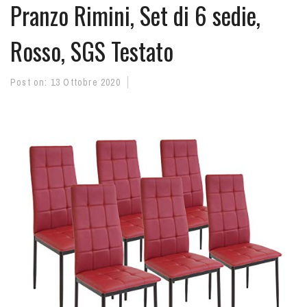
Pranzo Rimini, Set di 6 sedie,
Rosso, SGS Testato
Post on:
13 Ottobre 2020