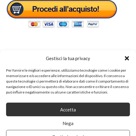
Gestisci la tua privacy
Tags:
set arredo ingresso
Per fornire le migliori esperienze, utilizziamo tecnologie come i cookie per
memorizzare e/o accedere alle informazioni del dispositivo. Il consenso a
SHARE ON
queste tecnologie ci permetterà di elaborare dati come il comportamento di
navigazione o ID unici su questo sito. Non acconsentire o ritirare il consenso
può influire negativamente su alcune caratteristiche e funzioni.
Accetta
Nega