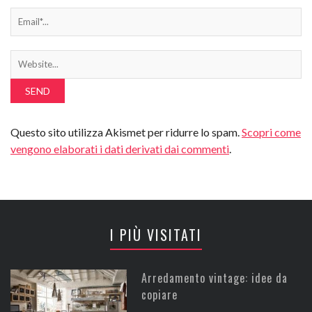
Questo sito utilizza Akismet per ridurre lo spam.
Scopri come
vengono elaborati i dati derivati dai commenti
.
I PIÙ VISITATI
Arredamento vintage: idee da
copiare