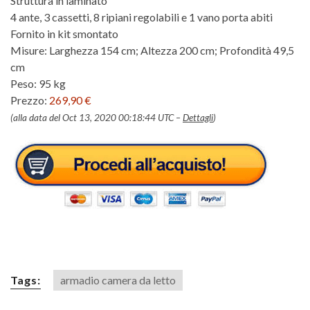
Struttura in laminato
4 ante, 3 cassetti, 8 ripiani regolabili e 1 vano porta abiti
Fornito in kit smontato
Misure: Larghezza 154 cm; Altezza 200 cm; Profondità 49,5
cm
Peso: 95 kg
Prezzo:
269,90 €
(alla data del Oct 13, 2020 00:18:44 UTC –
Dettagli
)
Tags:
armadio camera da letto