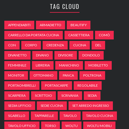
TAG CLOUD
APPENDIABITI
ARMADIETTO
BEAUTIFY
CARRELLO DA PORTATA CUCINA
CASSETTIERA
COMÒ
CON
CORPO
CREDENZA
CUCINA
DEL
DIVANETTO
DIVANO
DIVISORE
DONDOLO
FEMMINILE
LIBRERIA
MANICHINO
MOBILETTO
MONITOR
OTTOMANO
PANCA
POLTRONA
PORTAOMBRELLI
PORTASCARPE
REGOLABILE
SCARPIERA
SCRITTOIO
SCRIVANIA
SEDIA
SEDIA UFFICIO
SEDIE CUCINA
SET ARREDO INGRESSO
SGABELLO
TAPPARELLE
TAVOLO
TAVOLO CUCINA
TAVOLO UFFICIO
TORSO
WOLTU
WOLTU MOBILI