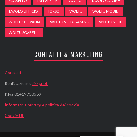
SGABELLO
TAPPARELLE
TAVOLO
TAVOLO CUCINA
TAVOLO UFFICIO
TORSO
WOLTU
WOLTU MOBILI
WOLTU SCRIVANIA
WOLTU SEDIA GAMING
WOLTU SEDIE
WOLTU SGABELLI
CONTATTI & MARKETING
Contatti
Realizzazione:
Jizzy.net
P.Iva 01419730559
Informativa privacy e politica dei cookie
Cookie UE