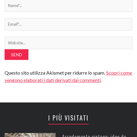
Questo sito utilizza Akismet per ridurre lo spam.
Scopri come
vengono elaborati i dati derivati dai commenti
.
I PIÙ VISITATI
Arredamento vintage: idee da