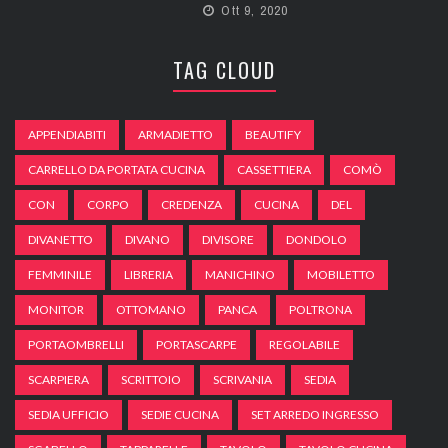
Ott 9, 2020
TAG CLOUD
APPENDIABITI
ARMADIETTO
BEAUTIFY
CARRELLO DA PORTATA CUCINA
CASSETTIERA
COMÒ
CON
CORPO
CREDENZA
CUCINA
DEL
DIVANETTO
DIVANO
DIVISORE
DONDOLO
FEMMINILE
LIBRERIA
MANICHINO
MOBILETTO
MONITOR
OTTOMANO
PANCA
POLTRONA
PORTAOMBRELLI
PORTASCARPE
REGOLABILE
SCARPIERA
SCRITTOIO
SCRIVANIA
SEDIA
SEDIA UFFICIO
SEDIE CUCINA
SET ARREDO INGRESSO