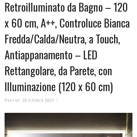
Retroilluminato da Bagno – 120
x 60 cm, A++, Controluce Bianca
Fredda/Calda/Neutra, a Touch,
Antiappanamento – LED
Rettangolare, da Parete, con
Illuminazione (120 x 60 cm)
Post on:
20 Ottobre 2023