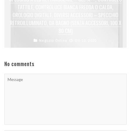
TATTILE, CONTROLUCE BIANCA FREDDA O CALDA,
OROLOGIO DIGITALE, DIVERSI ACCESSORI – SPECCHIO
RETROILLUMINATO, DA BAGNO (SENZA ACCESSORI, 100 X
80 CM)
Negozio Online
Ott 10, 2020
No comments