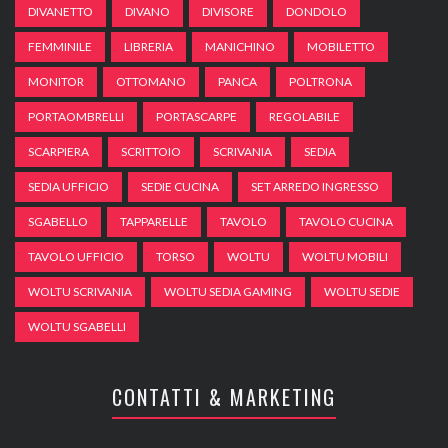
DIVANETTO
DIVANO
DIVISORE
DONDOLO
FEMMINILE
LIBRERIA
MANICHINO
MOBILETTO
MONITOR
OTTOMANO
PANCA
POLTRONA
PORTAOMBRELLI
PORTASCARPE
REGOLABILE
SCARPIERA
SCRITTOIO
SCRIVANIA
SEDIA
SEDIA UFFICIO
SEDIE CUCINA
SET ARREDO INGRESSO
SGABELLO
TAPPARELLE
TAVOLO
TAVOLO CUCINA
TAVOLO UFFICIO
TORSO
WOLTU
WOLTU MOBILI
WOLTU SCRIVANIA
WOLTU SEDIA GAMING
WOLTU SEDIE
WOLTU SGABELLI
CONTATTI & MARKETING