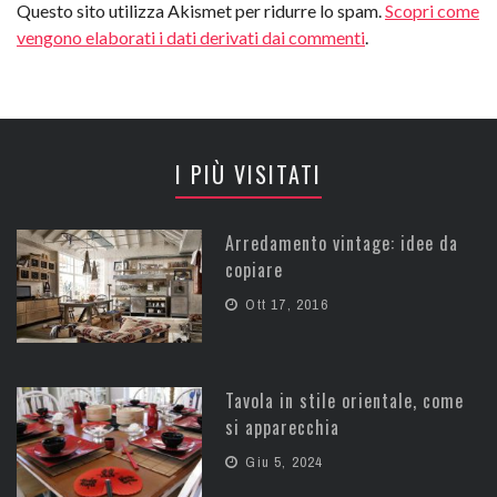
Questo sito utilizza Akismet per ridurre lo spam.
Scopri come
vengono elaborati i dati derivati dai commenti
.
I PIÙ VISITATI
Arredamento vintage: idee da
copiare
Ott 17, 2016
Tavola in stile orientale, come
si apparecchia
Giu 5, 2024