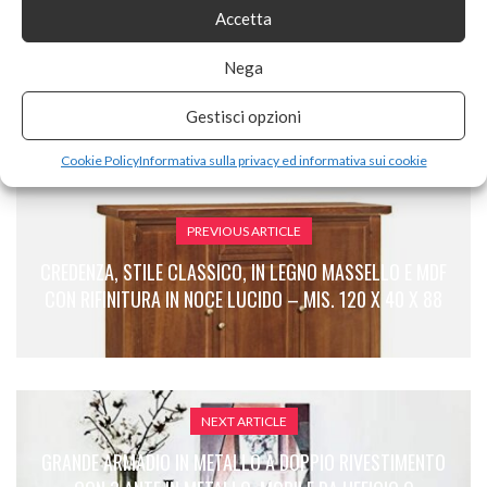
Accetta
SHARE ON
Nega
Gestisci opzioni
Cookie Policy
Informativa sulla privacy ed informativa sui cookie
PREVIOUS ARTICLE
CREDENZA, STILE CLASSICO, IN LEGNO MASSELLO E MDF
CON RIFINITURA IN NOCE LUCIDO – MIS. 120 X 40 X 88
NEXT ARTICLE
GRANDE ARMADIO IN METALLO A DOPPIO RIVESTIMENTO