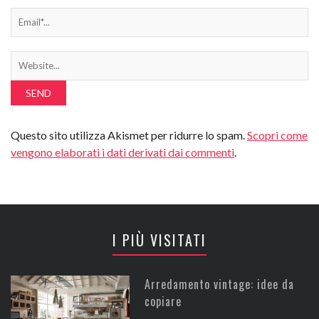
Questo sito utilizza Akismet per ridurre lo spam.
Scopri come
vengono elaborati i dati derivati dai commenti
.
I PIÙ VISITATI
Arredamento vintage: idee da
copiare