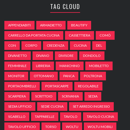
TAG CLOUD
APPENDIABITI
ARMADIETTO
BEAUTIFY
CARRELLO DA PORTATA CUCINA
CASSETTIERA
COMÒ
CON
CORPO
CREDENZA
CUCINA
DEL
DIVANETTO
DIVANO
DIVISORE
DONDOLO
FEMMINILE
LIBRERIA
MANICHINO
MOBILETTO
MONITOR
OTTOMANO
PANCA
POLTRONA
PORTAOMBRELLI
PORTASCARPE
REGOLABILE
SCARPIERA
SCRITTOIO
SCRIVANIA
SEDIA
SEDIA UFFICIO
SEDIE CUCINA
SET ARREDO INGRESSO
SGABELLO
TAPPARELLE
TAVOLO
TAVOLO CUCINA
TAVOLO UFFICIO
TORSO
WOLTU
WOLTU MOBILI