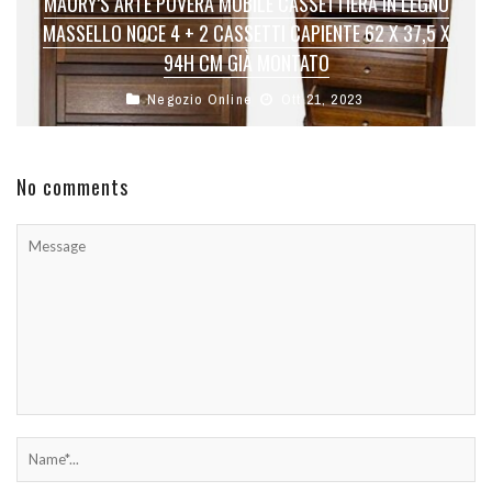
MAURY’S ARTE POVERA MOBILE CASSETTIERA IN LEGNO
MASSELLO NOCE 4 + 2 CASSETTI CAPIENTE 62 X 37,5 X
94H CM GIÀ MONTATO
Negozio Online
Ott 21, 2023
No comments