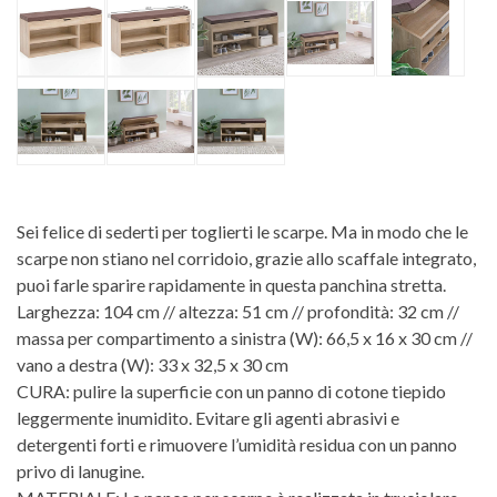
Sei felice di sederti per toglierti le scarpe. Ma in modo che le
scarpe non stiano nel corridoio, grazie allo scaffale integrato,
puoi farle sparire rapidamente in questa panchina stretta.
Larghezza: 104 cm // altezza: 51 cm // profondità: 32 cm //
massa per compartimento a sinistra (W): 66,5 x 16 x 30 cm //
vano a destra (W): 33 x 32,5 x 30 cm
CURA: pulire la superficie con un panno di cotone tiepido
leggermente inumidito. Evitare gli agenti abrasivi e
detergenti forti e rimuovere l’umidità residua con un panno
privo di lanugine.