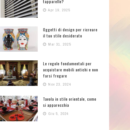
tapparelle?
Apr 19, 2025
Oggetti di design per ricreare
il tuo stile desiderato
Mar 31, 2025
Le regole fondamentali per
acquistare mobili antichi e non
farsi fregare
Nov 23, 2024
Tavola in stile orientale, come
si apparecchia
Giu 5, 2024