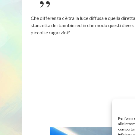
Che differenza c’è tra la luce diffusa e quella diret
stanzetta dei bambini ed in che modo questi diversi 
piccoli e ragazzini?
Per fornir
alle infor
comportame
influire n