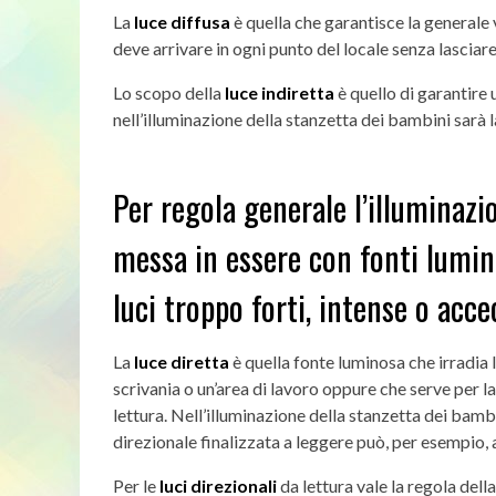
La
luce diffusa
è quella che garantisce la generale 
deve arrivare in ogni punto del locale senza lasciar
Lo scopo della
luce indiretta
è quello di garantire
nell’illuminazione della stanzetta dei bambini sarà la
Per
regola generale l’illuminazi
messa in essere con fonti lumin
luci troppo forti, intense o acce
La
luce diretta
è quella fonte luminosa che irradia 
scrivania o un’area di lavoro oppure che serve per la
lettura.
Nell’illuminazione della stanzetta dei bambin
direzionale finalizzata a leggere può, per esempio, 
Per le
luci direzionali
da lettura vale la regola dell