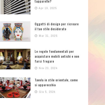
tapparelle?
Apr 19, 2025
Oggetti di design per ricreare
il tuo stile desiderato
Mar 31, 2025
Le regole fondamentali per
acquistare mobili antichi e non
farsi fregare
Nov 23, 2024
Tavola in stile orientale, come
si apparecchia
Giu 5, 2024