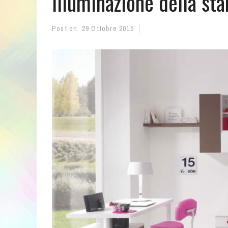
Illuminazione della st
Post on:
29 Ottobre 2015