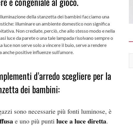
ere e congeniale al gioco.
l’illuminazione della stanzetta dei bambini facciamo una
estiche: illuminare un ambiente domestico non significa
bitativa.
Non crediate, perciò, che allo stesso modo e nella
asi luce da parete o una tale lampada risolvano sempre o
a luce non serve solo a vincere il buio, serve a rendere
a anche positive influenze sull’umore.
omplementi d’arredo scegliere per la
nzetta dei bambini:
gazzi sono necessarie più fonti luminose, è
ffusa
luce a luce diretta
e uno più punti
.