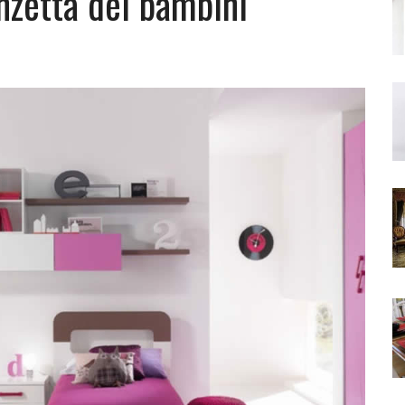
anzetta dei bambini