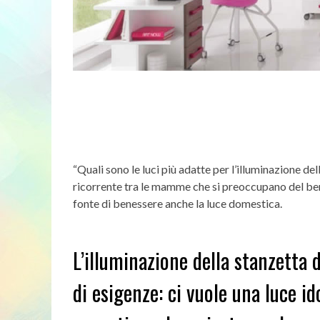
“Quali sono le luci più adatte per l’illuminazione de
ricorrente tra le mamme che si preoccupano del ben
fonte di benessere anche la luce domestica.
L’illuminazione della stanzetta 
di esigenze: ci vuole una luce i