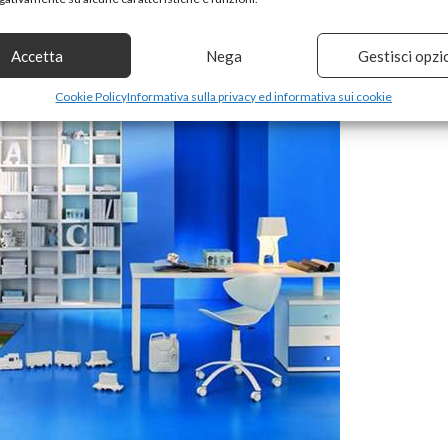
Accetta
Nega
Gestisci opzi
Cookie Policy
Informativa sulla privacy ed informativa sui cookie