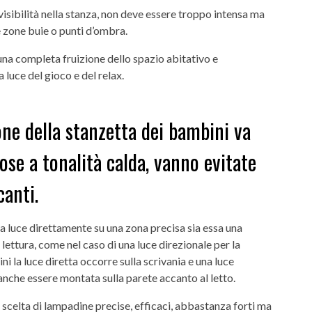
visibilità nella stanza, non deve essere troppo intensa ma
e zone buie o punti d’ombra.
 una completa fruizione dello spazio abitativo e
 luce del gioco e del relax.
one della stanzetta dei bambini va
ose a tonalità calda, vanno evitate
canti.
la luce direttamente su una zona precisa sia essa una
 lettura, come nel caso di una luce direzionale per la
i la luce diretta occorre sulla scrivania e una luce
anche essere montata sulla parete accanto al letto.
a scelta di lampadine precise, efficaci, abbastanza forti ma