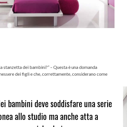
lla stanzetta dei bambini?” –
Questa è una domanda
essere dei figli e che, correttamente, considerano come
dei bambini deve soddisfare una serie
donea allo studio ma anche atta a