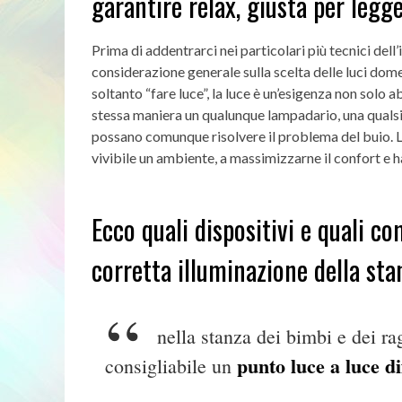
garantire relax, giusta per legg
Prima di addentrarci nei particolari più tecnici del
considerazione generale sulla scelta delle luci dom
soltanto “fare luce”, la luce è un’esigenza non solo a
stessa maniera un qualunque lampadario, una qualsi
possano comunque risolvere il problema del buio.
L
vivibile un ambiente, a massimizzarne il confort e h
Ecco quali dispositivi e quali c
corretta illuminazione della sta
nella stanza dei bimbi e dei ra
punto luce a luce di
consigliabile un