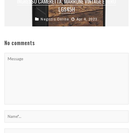
INGRESSO CAMERETTA, MARRONE VINTAGE E NERO
LGS45H
Negozio Online
Apr 4, 2023
No comments