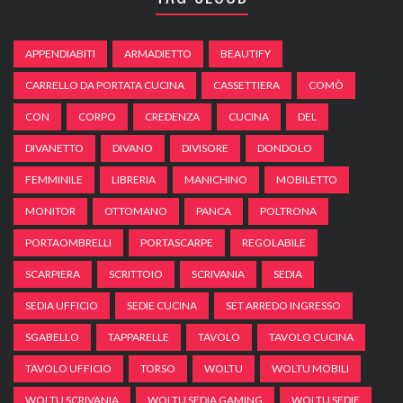
APPENDIABITI
ARMADIETTO
BEAUTIFY
CARRELLO DA PORTATA CUCINA
CASSETTIERA
COMÒ
CON
CORPO
CREDENZA
CUCINA
DEL
DIVANETTO
DIVANO
DIVISORE
DONDOLO
FEMMINILE
LIBRERIA
MANICHINO
MOBILETTO
MONITOR
OTTOMANO
PANCA
POLTRONA
PORTAOMBRELLI
PORTASCARPE
REGOLABILE
SCARPIERA
SCRITTOIO
SCRIVANIA
SEDIA
SEDIA UFFICIO
SEDIE CUCINA
SET ARREDO INGRESSO
SGABELLO
TAPPARELLE
TAVOLO
TAVOLO CUCINA
TAVOLO UFFICIO
TORSO
WOLTU
WOLTU MOBILI
WOLTU SCRIVANIA
WOLTU SEDIA GAMING
WOLTU SEDIE