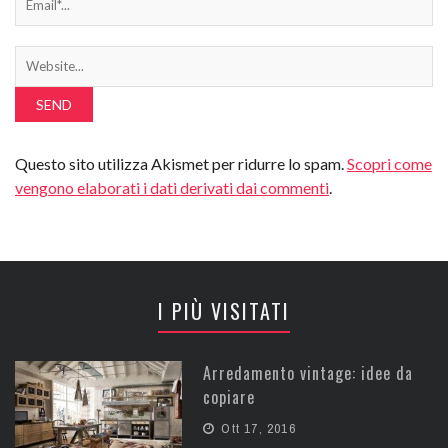
Questo sito utilizza Akismet per ridurre lo spam.
Scopri come
vengono elaborati i dati derivati dai commenti
.
I PIÙ VISITATI
Arredamento vintage: idee da
copiare
Ott 17, 2016