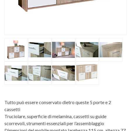
Tutto può essere conservato dietro queste 5 porte e 2
cassetti
Truciolare, superficie di melamina, cassetti su guide
scorrevoli, strumenti essenziali per l’assemblaggio
Dimensioni del mobile montato larghezza 115 cm, altezza 77