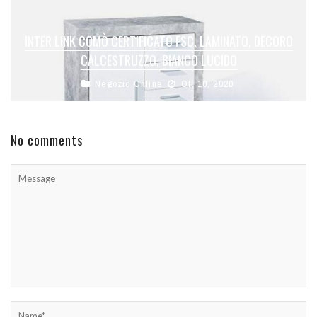
INTER LINK COMÒ CERTIFICATO FSC, LAMINATO, DECORO
CALCESTRUZZO, BIANCO LUCIDO
Negozio Online
Ott 10, 2020
No comments