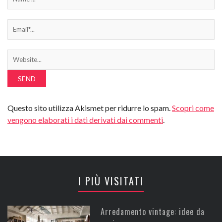
Questo sito utilizza Akismet per ridurre lo spam.
Scopri come
vengono elaborati i dati derivati dai commenti
.
I PIÙ VISITATI
Arredamento vintage: idee da