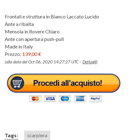
Frontali e struttura in Bianco Laccato Lucido
Ante a ribalta
Mensola in Rovere Chiaro
Ante con apertura push-pull
Made in Italy
Prezzo:
139,00 €
(alla data del Oct 06, 2020 14:27:27 UTC –
Dettagli
)
Tags:
scarpiera