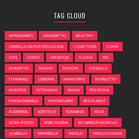
TAG CLOUD
APPENDIABITI
ARMADIETTO
BEAUTIFY
CARRELLO DA PORTATA CUCINA
CASSETTIERA
COMÒ
CON
CORPO
CREDENZA
CUCINA
DEL
DIVANETTO
DIVANO
DIVISORE
DONDOLO
FEMMINILE
LIBRERIA
MANICHINO
MOBILETTO
MONITOR
OTTOMANO
PANCA
POLTRONA
PORTAOMBRELLI
PORTASCARPE
REGOLABILE
SCARPIERA
SCRITTOIO
SCRIVANIA
SEDIA
SEDIA UFFICIO
SEDIE CUCINA
SET ARREDO INGRESSO
SGABELLO
TAPPARELLE
TAVOLO
TAVOLO CUCINA