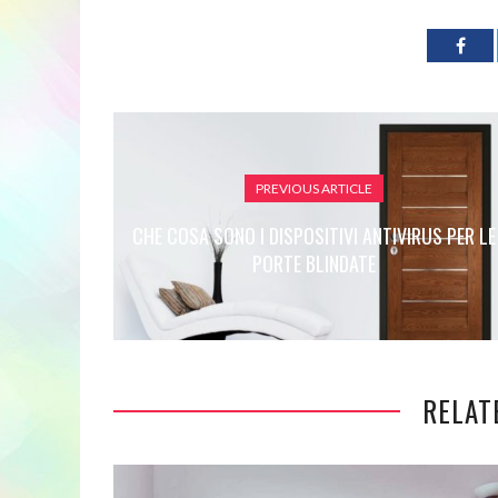
PREVIOUS ARTICLE
CHE COSA SONO I DISPOSITIVI ANTIVIRUS PER LE
PORTE BLINDATE
RELAT