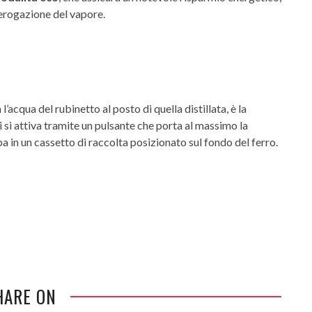
 erogazione del vapore.
l’acqua del rubinetto al posto di quella distillata, è la
i si attiva tramite un pulsante che porta al massimo la
 in un cassetto di raccolta posizionato sul fondo del ferro.
HARE ON