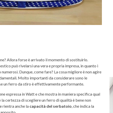
ne? Allora forse è arrivato il momento di sostituirlo.
stico può rivelarsi una vera e propria impresa, in quanto i
 numerosi. Dunque, come fare? La cosa migliore è non agire
ondamentali. Molto importanti da considerare sono le
se un ferro da stiro è effettivamente performante.
iene espressa in Watt e che mostra in maniera specifica qual
 la certezza di scegliere un ferro di qualità è bene non
e rientra anche la
capacità del serbatoio
, che indica la
 apposito.