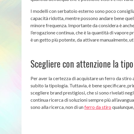
I modelli con serbatoio esterno sono poco consigliat
capacità ridotta, mentre possono andare bene quell
minore frequenza. Importante da considera è anche
l’erogazione continua, che è la quantità di vapore 
è un getto più potente, da attivare manualmente, util
Scegliere con attenzione la tipol
Per aver la certezza di acquistare un ferro da stiro
subito la tipologia. Tuttavia, è bene specificare, 
scegliere brand prestigiosi, che si sono rivelati negl
continua ricerca di soluzioni sempre più all’avangu
sono alla ricerca, non di un
ferro da stiro
qualunque,