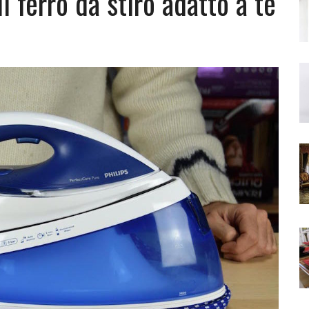
l ferro da stiro adatto a te