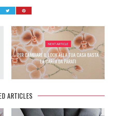
NEXT ARTICLE
PER CAMBIARE IL LOOK ALLA TUA CASA BASTA
LA CARTA DA PARATI
ED ARTICLES