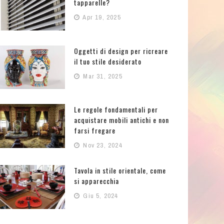
tapparelle?
Apr 19, 2025
Oggetti di design per ricreare
il tuo stile desiderato
Mar 31, 2025
Le regole fondamentali per
acquistare mobili antichi e non
farsi fregare
Nov 23, 2024
Tavola in stile orientale, come
si apparecchia
Giu 5, 2024