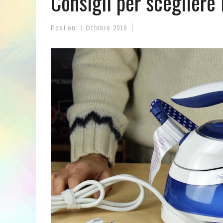
Consigli per scegliere i
Post on:
1 Ottobre 2019